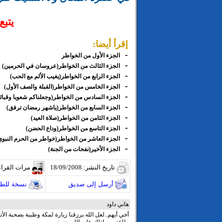
يتبع.
إقرأ أيضا:
-
الجزء الأول من الخواطر
-
الجزء الثالث من الخواطر(عروسان في الحرمين)
-
الجزء الرابع من الخواطر(يغيب الألم مع الحب)
-
الجزء الخامس من الخواطر(القبلة والصف الأول)
-
الجزء السادس من الخواطر(وجعلناكم شعوبا وقبائل
-
الجزء السابع من الخواطر(ياشهر رمضان ترفق)
-
الجزء الثامن من الخواطر(صلاة العيد)
-
الجزء التاسع من الخواطر(وداع الحضن)
-
الجزء العاشر من الخواطر(خواطر من الحرم النبو
-
الجزء الأخير(نفحات من الجنة)
تاريخ النشر: 18/09/2008
مرات القراء
أرسل إلى صديق
نسخة للطب
هاني داود
أخي أيهم..لعل الله يرزقنا زيارة لمكة وطيبة بصحبة الأ