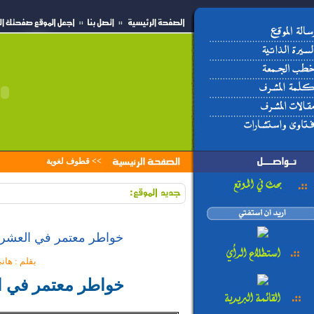
>>
قطوف لغوية
خواطر معتمر في العشر ا
بقلم : هان
خواطر معتمر في ال