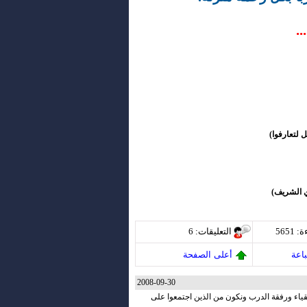
..
 لتعارفوا)
ي الشريف)
ة
: 5651
التعليقات
: 6
اعة
أعلى الصفحة
2008-09-30
تقياء ورفقة الدرب ونكون من الذين اجتمعوا على